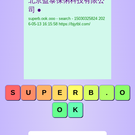
北京盈泰保俐科技有限公
司 ●
superb.ook.ooo - search - 15030325824
202
6-05-13 16:15:58 https://bjytbl.com/
S
U
P
E
R
B
.
O
O
K