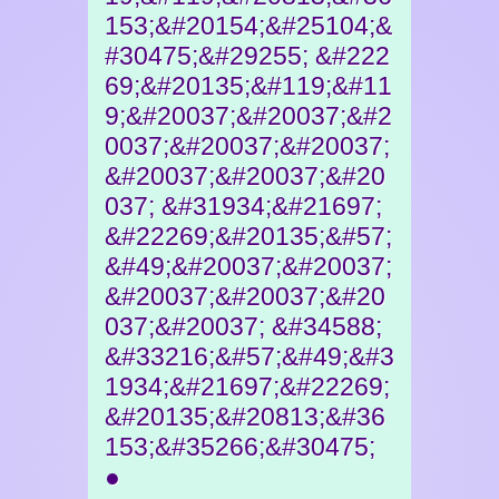
153;&#20154;&#25104;&
#30475;&#29255; &#222
69;&#20135;&#119;&#11
9;&#20037;&#20037;&#2
0037;&#20037;&#20037;
&#20037;&#20037;&#20
037; &#31934;&#21697;
&#22269;&#20135;&#57;
&#49;&#20037;&#20037;
&#20037;&#20037;&#20
037;&#20037; &#34588;
&#33216;&#57;&#49;&#3
1934;&#21697;&#22269;
&#20135;&#20813;&#36
153;&#35266;&#30475;
●