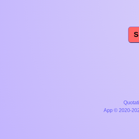
S
Quotati
App © 2020-2026