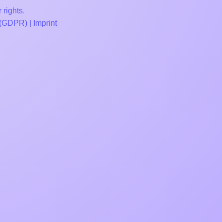
 rights.
 (GDPR)
|
Imprint