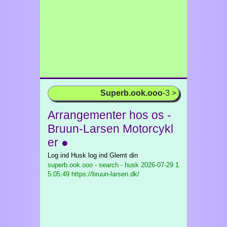
Superb.ook.ooo
-3 >
Arrangementer hos os -
Bruun-Larsen Motorcykl
er ●
Log ind Husk log ind Glemt din
superb.ook.ooo - search - husk
2026-07-29 1
5:05:49 https://bruun-larsen.dk/