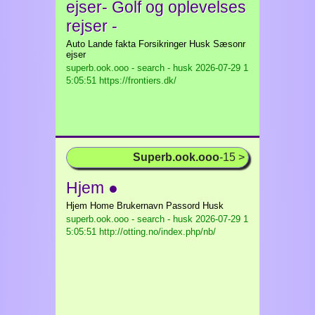
ejser- Golf og oplevelses
rejser -
Auto Lande fakta Forsikringer Husk Sæsonr
ejser
superb.ook.ooo - search - husk
2026-07-29 1
5:05:51 https://frontiers.dk/
Superb.ook.ooo
-15 >
Hjem ●
Hjem Home Brukernavn Passord Husk
superb.ook.ooo - search - husk
2026-07-29 1
5:05:51 http://otting.no/index.php/nb/