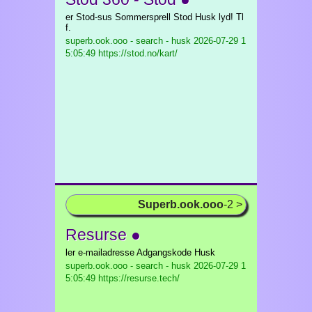
er Stod-sus Sommersprell Stod Husk lyd! Tl
f.
superb.ook.ooo - search - husk
2026-07-29 1
5:05:49 https://stod.no/kart/
Superb.ook.ooo
-2 >
Resurse ●
ler e-mailadresse Adgangskode Husk
superb.ook.ooo - search - husk
2026-07-29 1
5:05:49 https://resurse.tech/