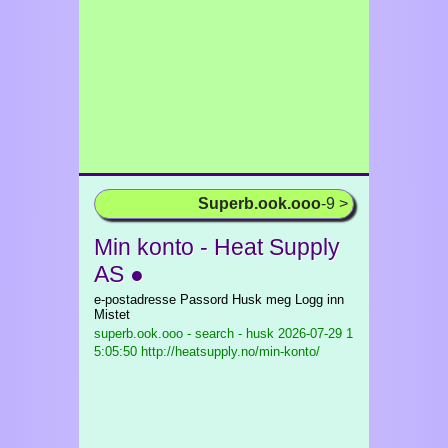
Superb.ook.ooo
-9 >
Min konto - Heat Supply
AS ●
e-postadresse Passord Husk meg Logg inn
Mistet
superb.ook.ooo - search - husk
2026-07-29 1
5:05:50 http://heatsupply.no/min-konto/