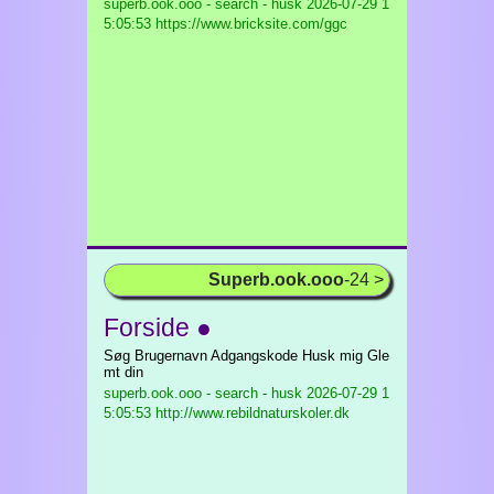
superb.ook.ooo - search - husk
2026-07-29 1
5:05:53 https://www.bricksite.com/ggc
Superb.ook.ooo
-24 >
Forside ●
Søg Brugernavn Adgangskode Husk mig Gle
mt din
superb.ook.ooo - search - husk
2026-07-29 1
5:05:53 http://www.rebildnaturskoler.dk