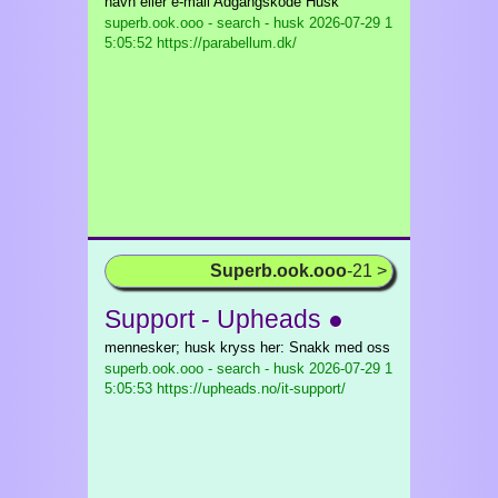
navn eller e-mail Adgangskode Husk
superb.ook.ooo - search - husk
2026-07-29 1
5:05:52 https://parabellum.dk/
Superb.ook.ooo
-21 >
Support - Upheads ●
mennesker; husk kryss her: Snakk med oss
superb.ook.ooo - search - husk
2026-07-29 1
5:05:53 https://upheads.no/it-support/