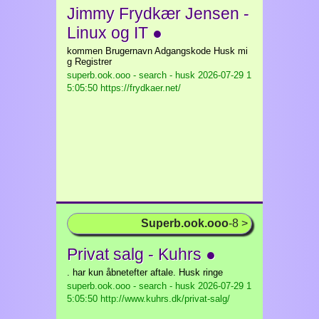
Jimmy Frydkær Jensen -
Linux og IT ●
kommen Brugernavn Adgangskode Husk mi
g Registrer
superb.ook.ooo - search - husk
2026-07-29 1
5:05:50 https://frydkaer.net/
Superb.ook.ooo
-8 >
Privat salg - Kuhrs ●
. har kun åbnetefter aftale. Husk ringe
superb.ook.ooo - search - husk
2026-07-29 1
5:05:50 http://www.kuhrs.dk/privat-salg/