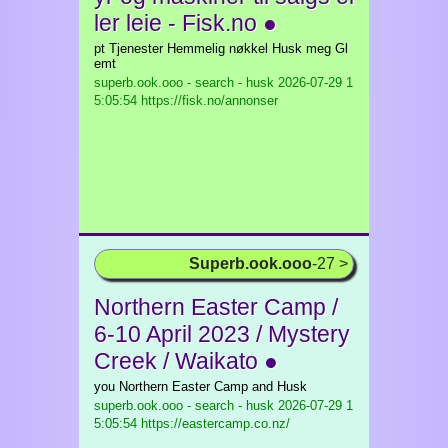
ler leie - Fisk.no ●
pt Tjenester Hemmelig nøkkel Husk meg Gl
emt
superb.ook.ooo - search - husk
2026-07-29 1
5:05:54 https://fisk.no/annonser
Superb.ook.ooo
-27 >
Northern Easter Camp /
6-10 April 2023 / Mystery
Creek / Waikato ●
you Northern Easter Camp and Husk
superb.ook.ooo - search - husk
2026-07-29 1
5:05:54 https://eastercamp.co.nz/