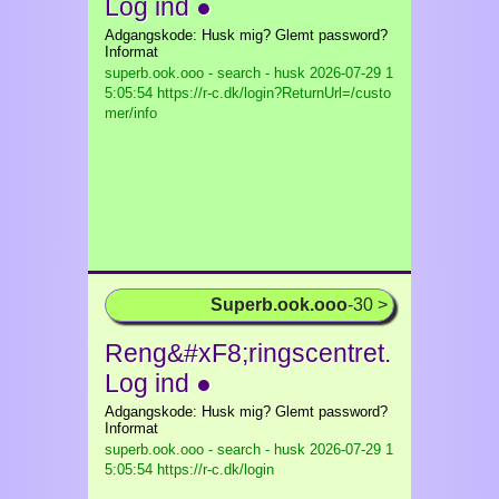
Log ind ●
Adgangskode: Husk mig? Glemt password?
Informat
superb.ook.ooo - search - husk
2026-07-29 1
5:05:54 https://r-c.dk/login?ReturnUrl=/custo
mer/info
Superb.ook.ooo
-30 >
Reng&#xF8;ringscentret.
Log ind ●
Adgangskode: Husk mig? Glemt password?
Informat
superb.ook.ooo - search - husk
2026-07-29 1
5:05:54 https://r-c.dk/login