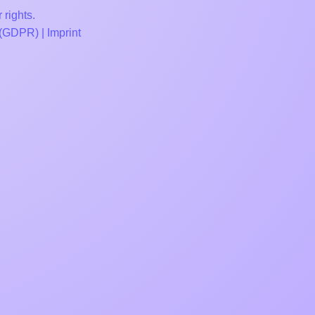
 rights.
 (GDPR)
|
Imprint