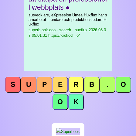
l webbplats ●
sutvecklare, eXpression Umeå Huxflux har s
amarbetat | rundare och produktionsledare H
uxflux
superb.ook.ooo - search - huxflux
2026-08-0
7 05:01:31 https://krokodil.io/
S
U
P
E
R
B
.
O
O
K