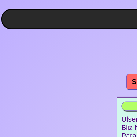
S
Ulsen
Bliz
Para