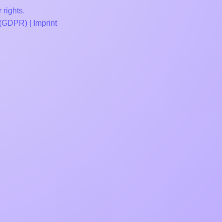
 rights.
 (GDPR)
|
Imprint