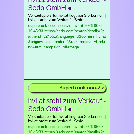
Sedo GmbH ●
Verkaufspreis für hvl.at liegt bei Sie können |
hvl.at steht zum Verkauf - Sedo
superb.ook.ooo - search - hvl.at
2026-06-08
10:45:33 https://sedo.com/search/details/?p
artnerid=324561&language=d&domain=hvl.at
&origin=sales_lander_4&utm_medium=Parki
ng&utm_campaign=offerpage
Superb.ook.ooo
-2 >
hvl.at steht zum Verkauf -
Sedo GmbH ●
Verkaufspreis für hvl.at liegt bei Sie können |
hvl.at steht zum Verkauf - Sedo
superb.ook.ooo - search - hvl.at
2026-06-08
10:45:33 https://sedo.com/search/details/?p