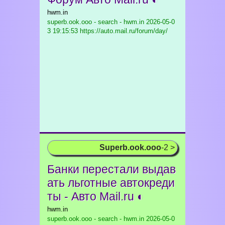
hwm.in
superb.ook.ooo - search - hwm.in
2026-05-0
3 19:15:53 https://auto.mail.ru/forum/day/
Superb.ook.ooo
-2 >
Банки перестали выдав
ать льготные автокреди
ты - Авто Mail.ru ◐
hwm.in
superb.ook.ooo - search - hwm.in
2026-05-0