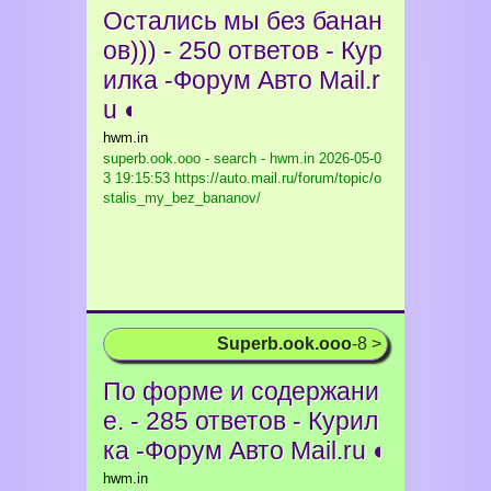
Остались мы без банан
ов))) - 250 ответов - Кур
илка -Форум Авто Mail.r
u ◐
hwm.in
superb.ook.ooo - search - hwm.in
2026-05-0
3 19:15:53 https://auto.mail.ru/forum/topic/o
stalis_my_bez_bananov/
Superb.ook.ooo
-8 >
По форме и содержани
е. - 285 ответов - Курил
ка -Форум Авто Mail.ru ◐
hwm.in